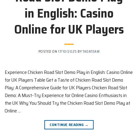
in English: Casino
Online for UK Players
POSTED ON
17/10/2025
BY
TADATEAM
Experience Chicken Road Slot Demo Play in English: Casino Online
for UK Players Table Get a Taste of Chicken Road Slot Demo
Play: A Comprehensive Guide for UK Players Chicken Road Slot
Demo: A Must-Try Experience for Online Casino Enthusiasts in
the UK Why You Should Try the Chicken Road Slot Demo Play at
Online …
CONTINUE READING
→