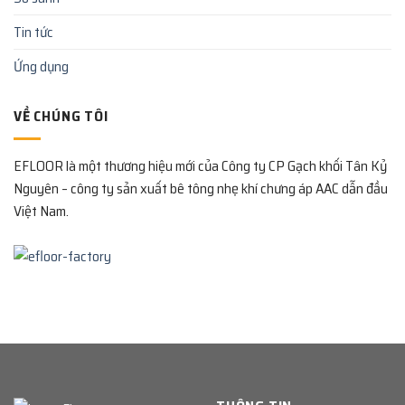
forma
gratuita
Tin tức
en
México
Ứng dụng
VỀ CHÚNG TÔI
EFLOOR là một thương hiệu mới của Công ty CP Gạch khối Tân Kỷ
Nguyên – công ty sản xuất bê tông nhẹ khí chưng áp AAC dẫn đầu
Việt Nam.