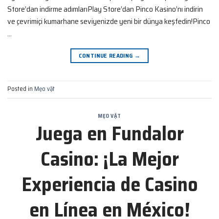
Store’dan indirme adımlarıPlay Store’dan Pinco Kasino’nı indirin
ve çevrimiçi kumarhane seviyenizde yeni bir dünya keşfedin!Pinco
…
CONTINUE READING
→
Posted in
Mẹo vặt
MẸO VẶT
Juega en Fundalor
Casino: ¡La Mejor
Experiencia de Casino
en Línea en México!