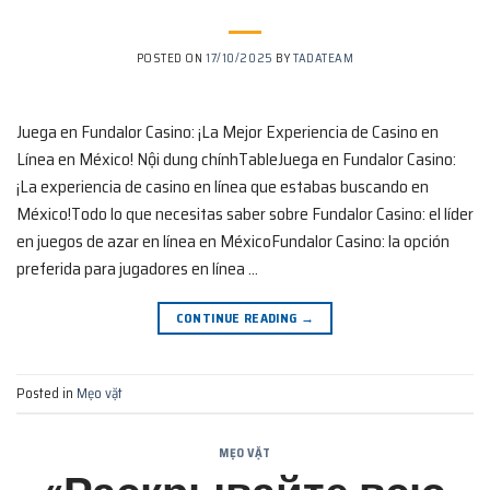
POSTED ON
17/10/2025
BY
TADATEAM
Juega en Fundalor Casino: ¡La Mejor Experiencia de Casino en
Línea en México! Nội dung chínhTableJuega en Fundalor Casino:
¡La experiencia de casino en línea que estabas buscando en
México!Todo lo que necesitas saber sobre Fundalor Casino: el líder
en juegos de azar en línea en MéxicoFundalor Casino: la opción
preferida para jugadores en línea …
CONTINUE READING
→
Posted in
Mẹo vặt
MẸO VẶT