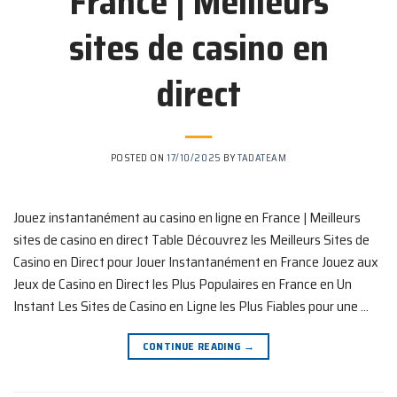
France | Meilleurs
sites de casino en
direct
POSTED ON
17/10/2025
BY
TADATEAM
Jouez instantanément au casino en ligne en France | Meilleurs
sites de casino en direct Table Découvrez les Meilleurs Sites de
Casino en Direct pour Jouer Instantanément en France Jouez aux
Jeux de Casino en Direct les Plus Populaires en France en Un
Instant Les Sites de Casino en Ligne les Plus Fiables pour une …
CONTINUE READING
→