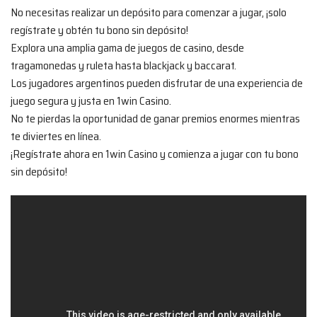
No necesitas realizar un depósito para comenzar a jugar, ¡solo
regístrate y obtén tu bono sin depósito!
Explora una amplia gama de juegos de casino, desde
tragamonedas y ruleta hasta blackjack y baccarat.
Los jugadores argentinos pueden disfrutar de una experiencia de
juego segura y justa en 1win Casino.
No te pierdas la oportunidad de ganar premios enormes mientras
te diviertes en línea.
¡Regístrate ahora en 1win Casino y comienza a jugar con tu bono
sin depósito!