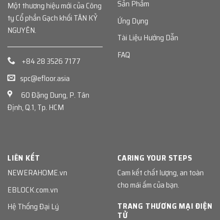
Sản Phẩm
Một thương hiệu mới của Công
ty Cổ phần Gạch khối TÂN KỶ
Ứng Dụng
NGUYÊN.
Tài Liệu Hướng Dẫn
FAQ
+84 28 3526 7177
spc@efloor.asia
60 Đặng Dung, P. Tân
Định, Q.1, Tp. HCM
LIÊN KẾT
CARING YOUR STEPS
NEWERAHOME.vn
Cam kết chất lượng, an toàn
cho mái ấm của bạn.
EBLOCK.com.vn
TRANG THƯƠNG MẠI ĐIỆN
Hệ Thống Đại Lý
TỬ