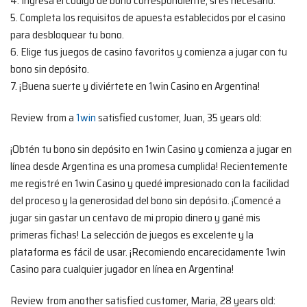
4. Ingresa el código de bono correspondiente, si es necesario.
5. Completa los requisitos de apuesta establecidos por el casino
para desbloquear tu bono.
6. Elige tus juegos de casino favoritos y comienza a jugar con tu
bono sin depósito.
7. ¡Buena suerte y diviértete en 1win Casino en Argentina!
Review from a
1win
satisfied customer, Juan, 35 years old:
¡Obtén tu bono sin depósito en 1win Casino y comienza a jugar en
línea desde Argentina es una promesa cumplida! Recientemente
me registré en 1win Casino y quedé impresionado con la facilidad
del proceso y la generosidad del bono sin depósito. ¡Comencé a
jugar sin gastar un centavo de mi propio dinero y gané mis
primeras fichas! La selección de juegos es excelente y la
plataforma es fácil de usar. ¡Recomiendo encarecidamente 1win
Casino para cualquier jugador en línea en Argentina!
Review from another satisfied customer, Maria, 28 years old: