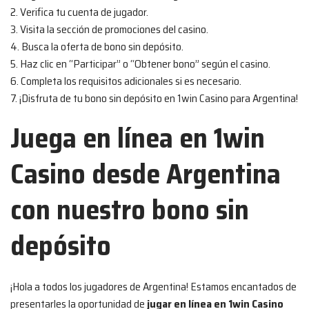
2. Verifica tu cuenta de jugador.
3. Visita la sección de promociones del casino.
4. Busca la oferta de bono sin depósito.
5. Haz clic en “Participar” o “Obtener bono” según el casino.
6. Completa los requisitos adicionales si es necesario.
7. ¡Disfruta de tu bono sin depósito en 1win Casino para Argentina!
Juega en línea en 1win
Casino desde Argentina
con nuestro bono sin
depósito
¡Hola a todos los jugadores de Argentina! Estamos encantados de
presentarles la oportunidad de
jugar en línea en 1win Casino