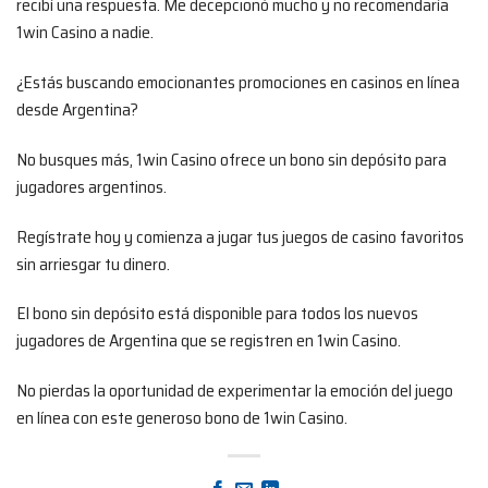
recibí una respuesta. Me decepcionó mucho y no recomendaría
1win Casino a nadie.
¿Estás buscando emocionantes promociones en casinos en línea
desde Argentina?
No busques más, 1win Casino ofrece un bono sin depósito para
jugadores argentinos.
Regístrate hoy y comienza a jugar tus juegos de casino favoritos
sin arriesgar tu dinero.
El bono sin depósito está disponible para todos los nuevos
jugadores de Argentina que se registren en 1win Casino.
No pierdas la oportunidad de experimentar la emoción del juego
en línea con este generoso bono de 1win Casino.