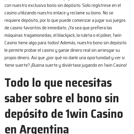
con nuestro exclusivo bono sin depósito. Solo regístrese en el
casino utilizando nuestro enlace y reclame su bono. No se
requiere depósito, por lo que puede comenzar a jugar sus juegos
de casino favoritos de inmediato. ¡Ya sea que prefiera las
máquinas tragamonedas, el blackjack, la ruleta o el póker, 1win
Casino tiene algo para todos! Además, nuestro bono sin depósito
le permite probar el casino y ganar dinero real sin arriesgar su
propio dinero. Así que ¿por qué no darle una oportunidad y ver si
tiene suerte? ¡Buena suerte y diviértase jugando en 1win Casino!
Todo lo que necesitas
saber sobre el bono sin
depósito de 1win Casino
en Argentina