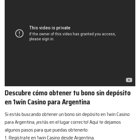
Descubre cómo obtener tu bono sin depósito
en 1win Casino para Argentina
Si estás buscando obtener un bono sin depósito en 1win Casino
para Argentina, ¡estás en el lugar correcto! Aquí te dejamos
algunos pasos para que puedas obtenerlo:
1. Regístrate en 1win Casino desde Argentina.