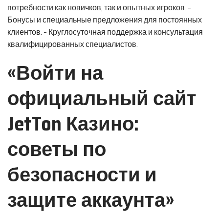
потребности как новичков, так и опытных игроков. –
Бонусы и специальные предложения для постоянных
клиентов. – Круглосуточная поддержка и консультация
квалифицированных специалистов.
«Войти на
официальный сайт
JetTon Казино:
советы по
безопасности и
защите аккаунта»