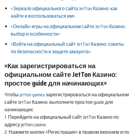
«Зеркало официального сайта JetTon Казино: как
найти и воспользоваться им»
«Онлайн-игры на официальном сайте JetTon Казино:
выбор и особенности»
«Войти на официальный сайт JetTon Казино: советы
по безопасности и защите аккаунта»
«Как зарегистрироваться на
официальном сайте JetTon Казино:
простое guide для начинающих»
Чтобы
jetton games
зарегистрироваться на официальном
сайте JetTon Казино, выполните простое guide для
начинающих:
1. Перейдите на официальный сайт JetTon Казино по
адресу jetton.casino.
2. Нажмите кнопку «Регистрация» в правом верхнем углу