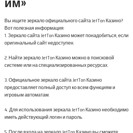
им»
Вы ищите зеркало официального сайта JetTon Казино?
Вот полезная информация:
1. Зеркало сайта JetTon Казино может понадобиться, если
оригинальный сайт недоступен.
2. Найти зеркало JetTon Казино можно в поисковой
системе или на специализированных ресурсах.
3. Официальное зеркало сайта JetTon Казино
предоставляет полный доступ ко всем функциям и
игровым автоматам.
4. Для использования зеркала JetTon Казино необходимо
иметь действующий логин и пароль.
5. После входа на зеркало JetTon Казино вы сможете