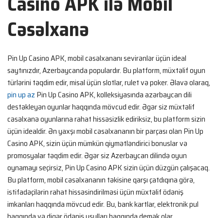
Casino APK ilə Mobil
Cəsəlxanə
Pin Up Casino APK, mobil cəsəlxananı sevirənlər üçün ideal
saytınızdır, Azerbaycanda populardır. Bu platform, müxtəlif oyun
türlərini təqdim edir, misal üçün slotlar, rulet və poker. Əlavə olaraq,
pin up az
Pin Up Casino APK, kolleksiyasında azərbaycan dili
destəkleyən oyunlar haqqında mövcud edir. Əgər siz müxtəlif
cəsəlxanə oyunlarına rahat hissəsizlik ediriksiz, bu platform sizin
üçün idealdir. Ən yaxşı mobil cəsəlxananın bir parçası olan Pin Up
Casino APK, sizin üçün mümkün qiymətləndirici bonuslar və
promosyalar təqdim edir. Əgər siz Azerbaycan dilində oyun
oynamayı seçirsiz, Pin Up Casino APK sizin üçün düzgün çalışacaq.
Bu platform, mobil cəsəlxananın təkisine qarşı çatdıqına görə,
istifadəçilərin rahat hissəsindirilməsi üçün müxtəlif ödəniş
imkanları haqqında mövcud edir. Bu, bank kartlar, elektronik pul
haqqında və digər ödəniş usulları haqqında demək olar.