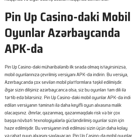
Pin Up Casino-daki Mobil
Oyunlar Azərbaycanda
APK-da
Pin Up Casino-daki müharibələnib ilk sırada olmaq istəyirsinizsə,
mobil oyunlarınıza çevrilmiş versiyanı APK-da indirin. Bu versiya,
Azerbaycanda çox sevilən mobil platformlara təşkil edilmişdir.
Əgər sizin dilişiniz azərbaycanca olsa, siz bu oyunları tam dili ilə
tərtib edə bilərsiniz. Pin Up Casino-daki mobil oyunlar APK-da indi
edilən versiyanın təminatı ilə daha keyifli oyun alxasına malik
olacaqsınız. Əmrlər, qazanmaq, qazanmaqdakı risk və bir çox
başqa növbəti texnologiyalarla gücləndirilmiş oyunlar sizin için
hazır edilmişdir. Bu versiyanın indi edilməsi sizin üçün daha kolay
və rahat oyun alxasını saxlayacaq. Pin Up Casino-da mobil oyunlar