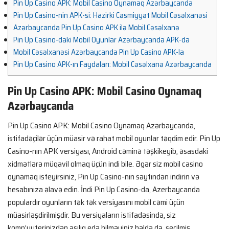
Pin Up Casino APK: Mobil Casino Oynamaq Azərbaycanda
Pin Up Casino-nin APK-si: Hazirki Cəsmiyyət Mobil Cəsəlxanəsi
Azərbaycanda Pin Up Casino APK ilə Mobil Cəsəlxanə
Pin Up Casino-daki Mobil Oyunlar Azərbaycanda APK-da
Mobil Cəsəlxanəsi Azərbaycanda Pin Up Casino APK-la
Pin Up Casino APK-ın Faydaları: Mobil Cəsəlxanə Azərbaycanda
Pin Up Casino APK: Mobil Casino Oynamaq
Azərbaycanda
Pin Up Casino APK: Mobil Casino Oynamaq Azərbaycanda,
istifadəçilər üçün müasir və rahat mobil oyunlar təqdim edir. Pin Up
Casino-nın APK versiyası, Android cəminə təşkikeyib, əsasdaki
xidmətlərə müqavil olmaq üçün indi bile. Əgər siz mobil casino
oynamaq isteyirsiniz, Pin Up Casino-nın saytından indirin və
hesabınıza əlavə edin. İndi Pin Up Casino-da, Azerbaycanda
populardır oyunların tək tək versiyasını mobil cəmi üçün
müasirləşdirilmişdir. Bu versiyaların istifadəsində, siz
komp’yuterinizdən asılıq edə bilməyiniz halda da, seçilmiş