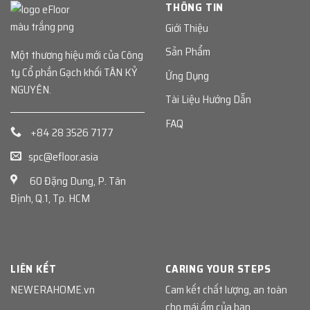
THÔNG TIN
Giới Thiệu
Sản Phẩm
Một thương hiệu mới của Công
ty Cổ phần Gạch khối TÂN KỶ
Ứng Dụng
NGUYÊN.
Tài Liệu Hướng Dẫn
FAQ
+84 28 3526 7177
spc@efloor.asia
60 Đặng Dung, P. Tân
Định, Q.1, Tp. HCM
LIÊN KẾT
CARING YOUR STEPS
NEWERAHOME.vn
Cam kết chất lượng, an toàn
cho mái ấm của bạn.