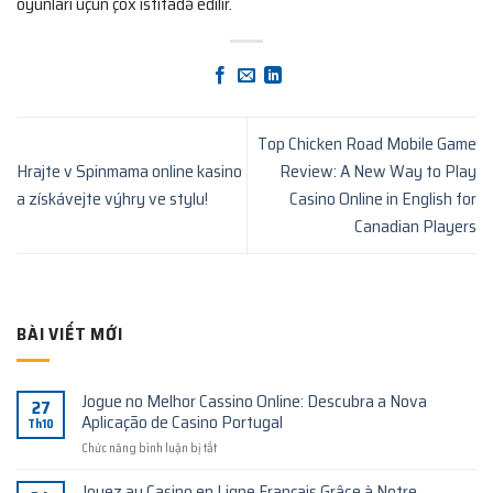
oyunları üçün çox istifadə edilir.
Top Chicken Road Mobile Game
Hrajte v Spinmama online kasino
Review: A New Way to Play
a získávejte výhry ve stylu!
Casino Online in English for
Canadian Players
BÀI VIẾT MỚI
Jogue no Melhor Cassino Online: Descubra a Nova
27
Aplicação de Casino Portugal
Th10
ở
Chức năng bình luận bị tắt
Jogue
no
Jouez au Casino en Ligne Français Grâce à Notre