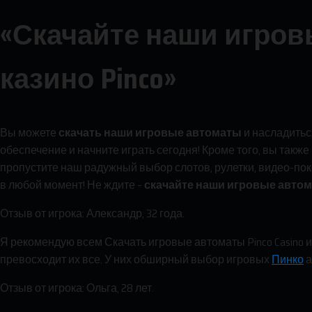
«Скачайте наши игров
казино Pinco»
Вы можете
скачать наши игровые автоматы
и насладитьс
обеспечение и начните играть сегодня! Кроме того, вы такж
пропустите наш радужный выбор слотов, рулетки, видео-поке
в любой момент! Не ждите –
скачайте наши игровые авто
Отзыв от игрока: Александр, 32 года.
Я рекомендую всем Скачать игровые автоматы Pinco Casino и 
превосходит их все. У них обширный выбор игровых
Пинко
а
Отзыв от игрока: Ольга, 28 лет.