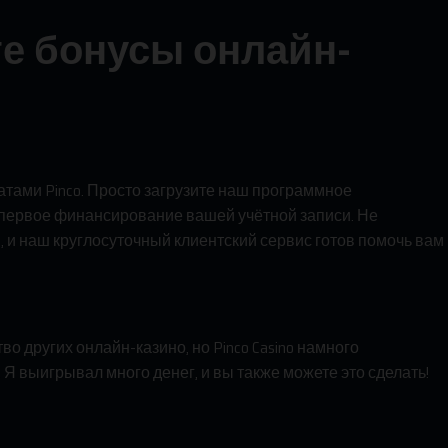
те бонусы онлайн-
ами Pinco. Просто загрузите наш программное
 первое финансирование вашей учётной записи. Не
, и наш круглосуточный клиентский сервис готов помочь вам
о других онлайн-казино, но Pinco Casino намного
Я выигрывал много денег, и вы также можете это сделать!