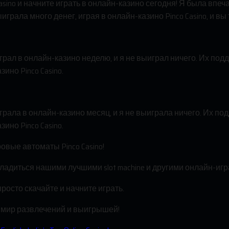
sino и начните играть в онлайн-казино сегодня! Я была впе
ала много денег, играя в онлайн-казино Pinco Casino, и вы 
грал в онлайн-казино неделю, и я не выиграл ничего. Их под
ино Pinco Casino.
грала в онлайн-казино месяц, и я не выиграла ничего. Их по
ино Pinco Casino.
овые автоматы Pinco Casino!
сладиться нашими лучшими slot machine и другими онлайн-игр
росто скачайте и начните играть.
 в мир развлечений и выигрышей!