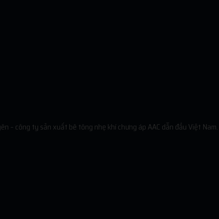
n – công ty sản xuất bê tông nhẹ khí chưng áp AAC dẫn đầu Việt Nam.