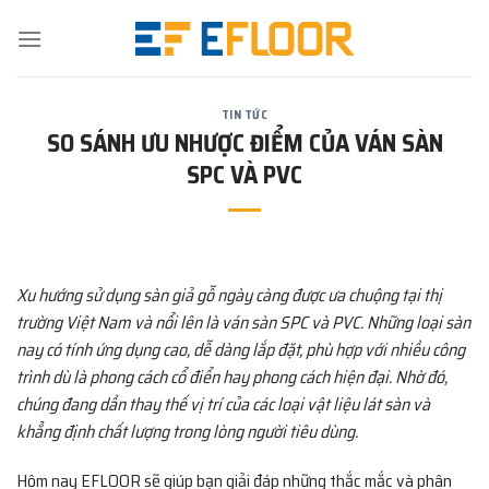
Skip
to
content
TIN TỨC
SO SÁNH ƯU NHƯỢC ĐIỂM CỦA VÁN SÀN
SPC VÀ PVC
Xu hướng sử dụng sàn giả gỗ ngày càng được ưa chuộng tại thị
trường Việt Nam và nổi lên là ván sàn SPC và PVC. Những loại sàn
nay có tính ứng dụng cao, dễ dàng lắp đặt, phù hợp với nhiều công
trình dù là phong cách cổ điển hay phong cách hiện đại. Nhờ đó,
chúng đang dần thay thế vị trí của các loại vật liệu lát sàn và
khẳng định chất lượng trong lòng người tiêu dùng.
Hôm nay EFLOOR sẽ giúp bạn giải đáp những thắc mắc và phân