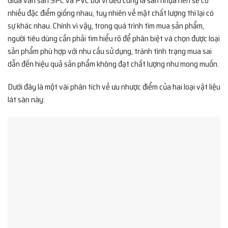
Giữa ván sàn SPC và PVC bởi vì đều cùng là sàn nhựa nên sẽ có
nhiều đặc điểm giống nhau, tuy nhiên về mặt chất lượng thì lại có
sự khác nhau. Chính vì vậy, trong quá trình tìm mua sản phẩm,
người tiêu dùng cần phải tìm hiểu rõ để phân biệt và chọn được loại
sản phẩm phù hợp với nhu cầu sử dụng, tránh tình trạng mua sai
dẫn đến hiệu quả sản phẩm không đạt chất lượng như mong muốn.
Dưới đây là một vài phân tích về ưu nhược điểm của hai loại vật liệu
lát sàn này: