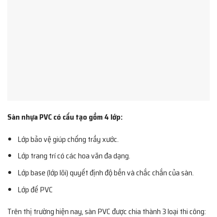
Sàn nhựa PVC có cấu tạo gồm 4 lớp:
Lớp bảo vệ giúp chống trầy xước.
Lớp trang trí có các hoa văn đa dạng.
Lớp base (lớp lõi) quyết định độ bền và chắc chắn của sàn.
Lớp đế PVC
Trên thị trường hiện nay, sàn PVC được chia thành 3 loại thi công: