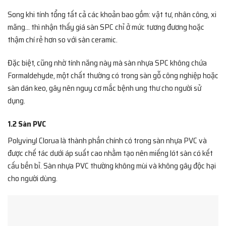
Song khi tính tổng tất cả các khoản bao gồm: vật tư, nhân công, xi
măng… thì nhận thấy giá sàn SPC chỉ ở mức tương đương hoặc
thậm chí rẻ hơn so với sàn ceramic.
Đặc biệt, cũng nhờ tính năng này mà sàn nhựa SPC không chứa
Formaldehyde, một chất thường có trong sàn gỗ công nghiệp hoặc
sàn dán keo, gây nên nguy cơ mắc bệnh ung thư cho người sử
dụng.
1.2 Sàn PVC
Polyvinyl Clorua là thành phần chính có trong sàn nhựa PVC và
được chế tác dưới áp suất cao nhằm tạo nên miếng lót sàn có kết
cấu bền bỉ. Sàn nhựa PVC thường không mùi và không gây độc hại
cho người dùng.