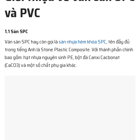
và PVC
1.1 Sàn SPC
Ván sàn SPC hay còn gọi là
sàn nhựa hèm khóa SPC
, tên đầy đủ
trong tiếng Anh là Stone Plastic Composite. Với thành phần chính
bao gồm: hạt nhựa nguyên sinh PE, bột đá Canxi Cacbonat
(CaCO3) và một số chất phụ gia khác.