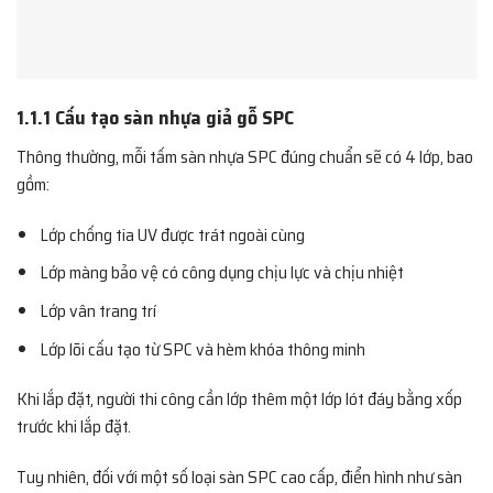
1.1.1 Cấu tạo sàn nhựa giả gỗ SPC
Thông thường, mỗi tấm sàn nhựa SPC đúng chuẩn sẽ có 4 lớp, bao
gồm:
Lớp chống tia UV được trát ngoài cùng
Lớp màng bảo vệ có công dụng chịu lực và chịu nhiệt
Lớp vân trang trí
Lớp lõi cấu tạo từ SPC và hèm khóa thông minh
Khi lắp đặt, người thi công cần lớp thêm một lớp lót đáy bằng xốp
trước khi lắp đặt.
Tuy nhiên, đối với một số loại sàn SPC cao cấp, điển hình như sàn