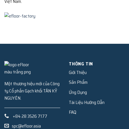
Việt Nam.
THÔNG TIN
Giới Thiệu
Sản Phẩm
Một thương hiệu mới của Công
ty Cổ phần Gạch khối TÂN KỶ
Ứng Dụng
NGUYÊN.
Tài Liệu Hướng Dẫn
FAQ
+84 28 3526 7177
spc@efloor.asia