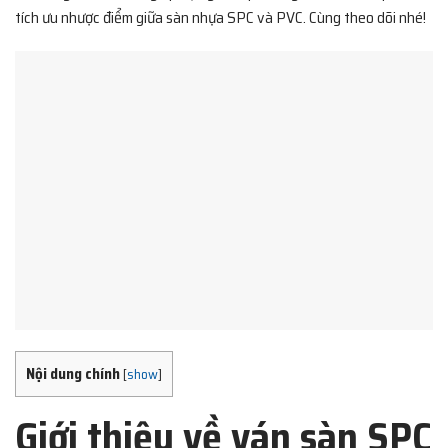
tích ưu nhược điểm giữa sàn nhựa SPC và PVC. Cùng theo dõi nhé!
Nội dung chính
[
show
]
Giới thiệu về ván sàn SPC