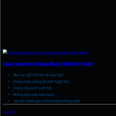
Sàn Composite Kháng Nước EFLOOR EF4001
Màu vân gỗ FHD tinh tế chân thật
Kháng nước, chống ẩm mốc tuyệt đối
Chống trầy xướt vượt trội
Không phai màu, biến dạng
Lắp đặt nhanh gọn với hèm khóa thông minh
Chi tiết