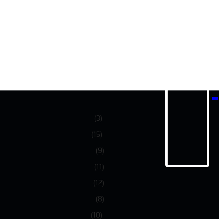
-
(3)
(15)
(9)
(11)
(12)
(8)
(10)