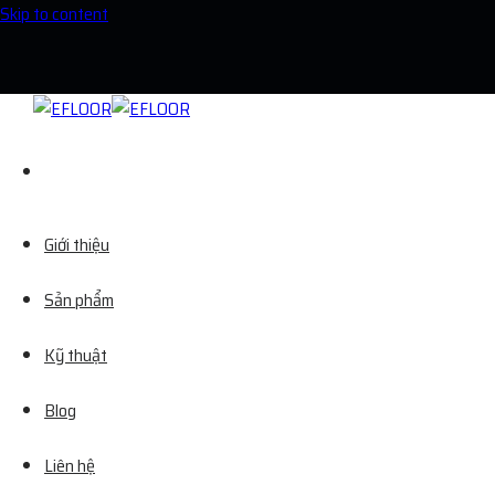
Skip to content
Giới thiệu
Sản phẩm
Kỹ thuật
Blog
Liên hệ