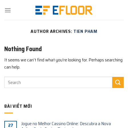
Skip
to
content
AUTHOR ARCHIVES:
TIEN PHAM
Nothing Found
It seems we can’t find what you’re looking for. Perhaps searching
can help.
BÀI VIẾT MỚI
Jogue no Melhor Cassino Online: Descubra a Nova
27