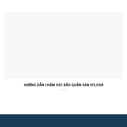
HƯỚNG DẪN CHĂM SÓC BẢO QUẢN SÀN EFLOOR