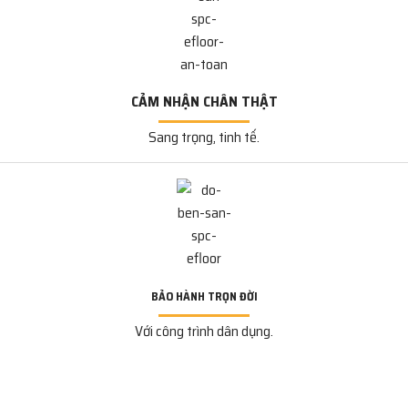
CẢM NHẬN CHÂN THẬT
Sang trọng, tinh tế.
BẢO HÀNH TRỌN ĐỜI
Với công trình dân dụng.