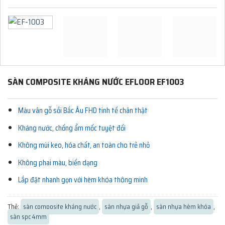
SÀN COMPOSITE KHÁNG NƯỚC EFLOOR EF1003
Màu vân gỗ sồi Bắc Âu FHD tinh tế chân thật
Kháng nước, chống ẩm mốc tuyệt đối
Không mùi keo, hóa chất, an toàn cho trẻ nhỏ
Không phai màu, biến dạng
Lắp đặt nhanh gọn với hèm khóa thông minh
Thẻ:
sàn composite kháng nước
,
sàn nhựa giả gỗ
,
sàn nhựa hèm khóa
,
sàn spc 4mm