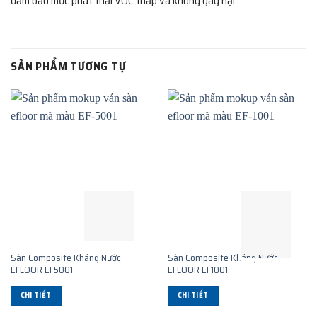
đảm bảo mức phát thải VOC thấp và không gây hại.
SẢN PHẨM TƯƠNG TỰ
Sàn Composite Kháng Nước
Sàn Composite Kháng Nước
EFLOOR EF5001
EFLOOR EF1001
CHI TIẾT
CHI TIẾT