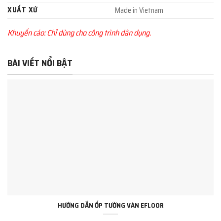
XUẤT XỨ
Made in Vietnam
Khuyến cáo: Chỉ dùng cho công trình dân dụng.
BÀI VIẾT NỔI BẬT
HƯỚNG DẪN ỐP TƯỜNG VÁN EFLOOR